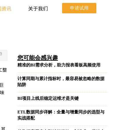
闻资讯
关于我们
申请试用
趋
您可能会感兴趣
精准的BI需求分析，助力报表看板高频使用
工整
计算同期与累计指标时，最容易被忽略的数据
巨
陷阱
味
BI项目上线后稳定运维才是关键
ETL数据同步详解：全量与增量同步的选型与
实战搭配
，其