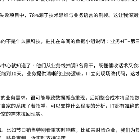
。
的失败项目中，78%源于技术思维与业务语言的割裂。这让我深刻
。
的不是什么黑科技，驻扎在车间的数据小组说明：业务+IT+第
卡中心就知道了：他们从业务线抽调3名骨干，既懂催收话术又会
缩到10天。业务提供清晰的业务逻辑，IT立刻现场改代码，这
审核的业务需求，很可能导致数据孤岛重现，后期整合成本将呈指
对自家的系统了若指掌，可以支撑什么程度的分析，IT都有准确
行空的需求拉回现实。
的。比如节日销售特别看重实时响应，比如某财险企业，我们为
据，贴身定制，近实时支持决策。