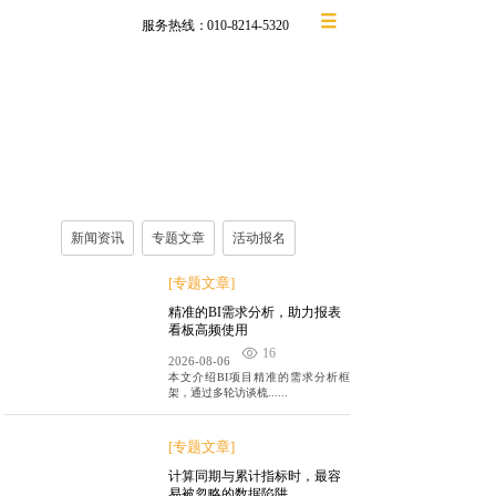
服务热线：
010-8214-5320
德昂要闻
新闻资讯、专题文章、课程分享
新闻资讯
专题文章
活动报名
[专题文章]
精准的BI需求分析，助力报表
看板高频使用
16
2026-08-06
本文介绍BI项目精准的需求分析框
架，通过多轮访谈梳......
[专题文章]
计算同期与累计指标时，最容
易被忽略的数据陷阱