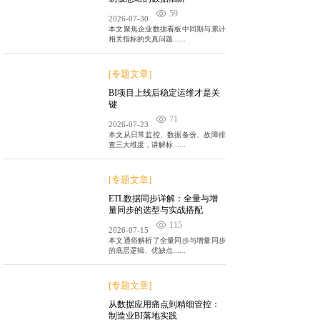
59
2026-07-30
本文聚焦企业数据看板中同期与累计
相关指标的失真问题......
[专题文章]
BI项目上线后稳定运维才是关
键
71
2026-07-23
本文从日常监控、数据备份、故障排
查三大维度，讲解标......
[专题文章]
ETL数据同步详解：全量与增
量同步的选型与实战搭配
115
2026-07-15
本文通俗解析了全量同步与增量同步
的底层逻辑、优缺点......
[专题文章]
从数据应用痛点到精细管控：
制造业BI落地实践